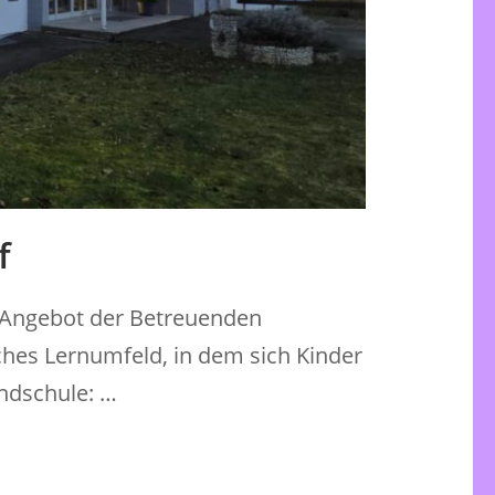
f
m Angebot der Betreuenden
hes Lernumfeld, in dem sich Kinder
undschule: …