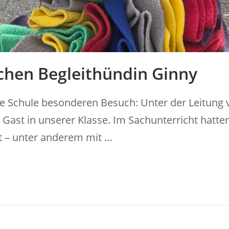
chen Begleithündin Ginny
Schule besonderen Besuch: Unter der Leitung 
ast in unserer Klasse. Im Sachunterricht hatten 
t – unter anderem mit …